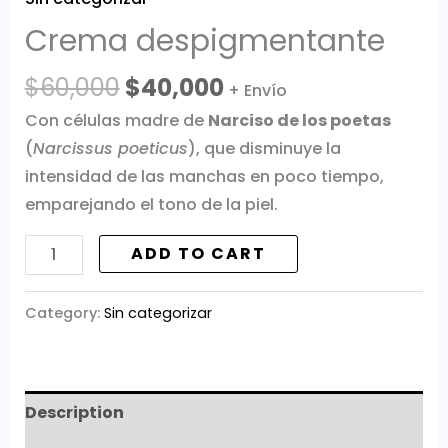
Crema despigmentante
$
60,000
$
40,000
+ Envío
Con células madre de
Narciso de los poetas
(
Narcissus poeticus
), que disminuye la
intensidad de las manchas en poco tiempo,
emparejando el tono de la piel.
ADD TO CART
Category:
Sin categorizar
Description